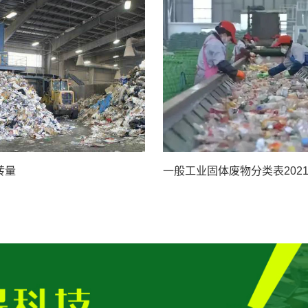
转量
一般工业固体废物分类表202