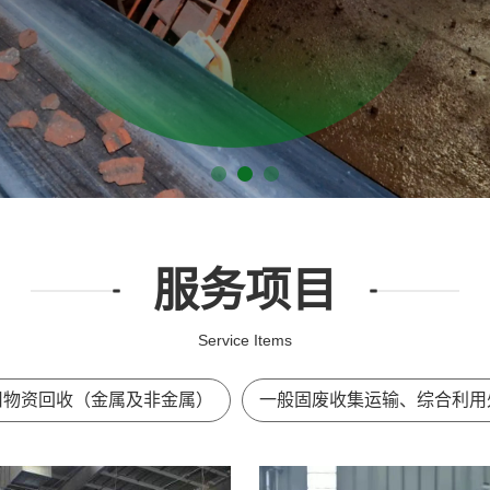
服务项目
Service Items
旧物资回收（金属及非金属）
一般固废收集运输、综合利用