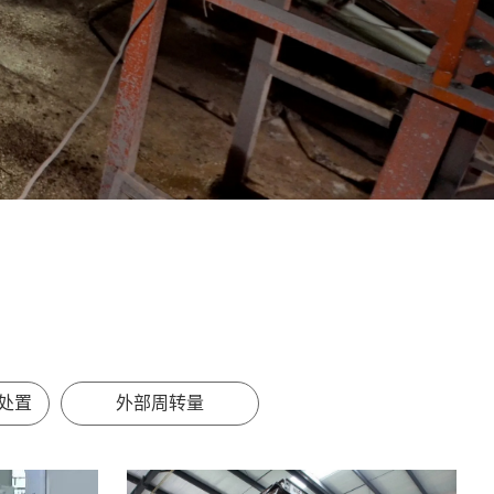
处置
外部周转量