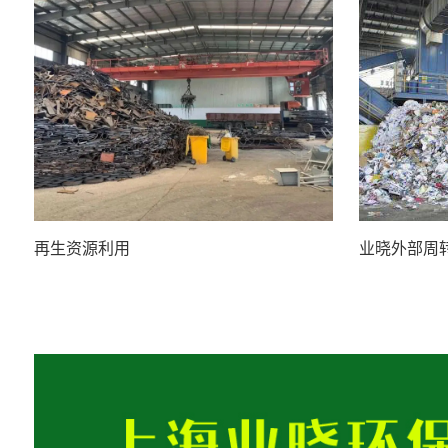
再生资源利用
业晓外部周