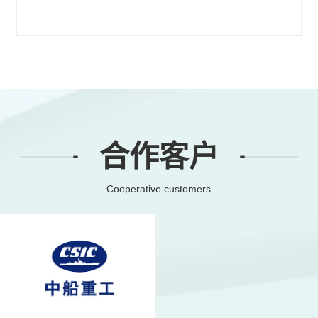
合作客户
Cooperative customers