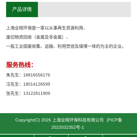
产品详情
上海业晓环保是一家以从事再生资源利用、
废旧物资回收（金属及非金属）、
一般工业固废收集、运输、利用焚烧及填埋一体的为主的企业。
服务热线：
朱先生：18816556176
汪先生：18014126599
张先生：13122811909
Copyright(C) 2026 上海业晓环保科技有限公司
沪ICP备
2022032352号-1