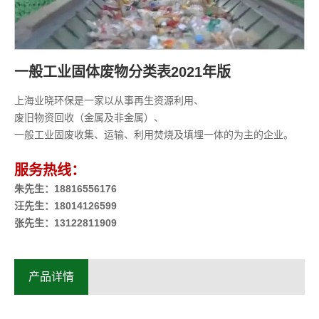
一般工业固体废物分类表2021年版
上海业晓环保是一家以从事再生资源利用、
废旧物资回收（金属及非金属）、
一般工业固废收集、运输、利用焚烧及填埋一体的为主的企业。
服务热线：
朱先生：18816556176
汪先生：18014126599
张先生：13122811909
产品详情